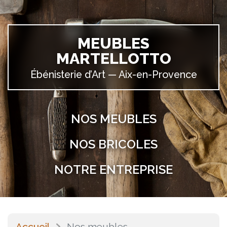
MEUBLES
MARTELLOTTO
Ébénisterie d’Art —
Aix-en-Provence
NOS MEUBLES
NOS BRICOLES
NOTRE ENTREPRISE
Accueil
Nos meubles