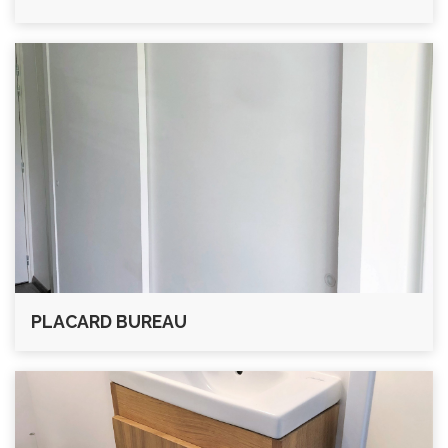
PLACARD BUREAU