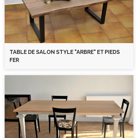
TABLE DE SALON STYLE "ARBRE" ET PIEDS
FER