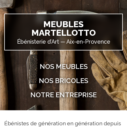
MEUBLES
MARTELLOTTO
Ébénisterie d’Art —
Aix-en-Provence
NOS MEUBLES
NOS BRICOLES
NOTRE ENTREPRISE
Ébénistes de génération en génération depuis