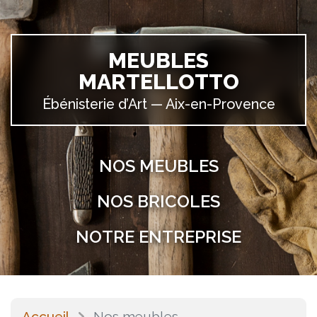
MEUBLES
MARTELLOTTO
Ébénisterie d’Art —
Aix-en-Provence
NOS MEUBLES
NOS BRICOLES
NOTRE ENTREPRISE
Accueil
Nos meubles