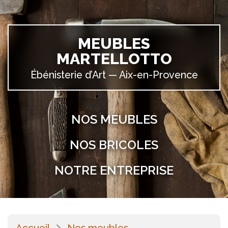
MEUBLES
MARTELLOTTO
Ébénisterie d’Art —
Aix-en-Provence
NOS MEUBLES
NOS BRICOLES
NOTRE ENTREPRISE
Accueil
Nos meubles